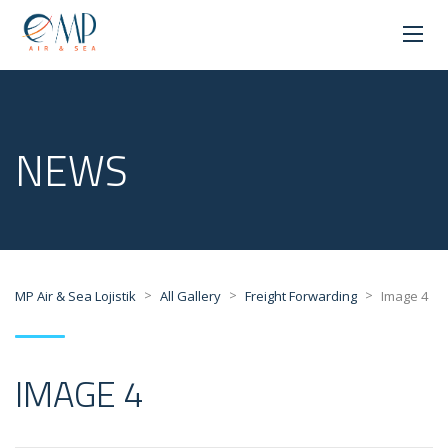
NEWS
>
>
>
MP Air & Sea Lojistik
All Gallery
Freight Forwarding
Image 4
IMAGE 4