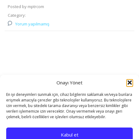
Posted by mptrcom
Category:
Yorum yapılmamış
Onayı Yönet
En iyi deneyimleri sunmak için, cihaz bilgilerini saklamak ve/veya bunlara
erişmek amacıyla çerezler gibi teknolojiler kullanıyoruz. Bu teknolojilere
izin vermek, bu sitedeki tarama davranışı veya benzersiz kimlikler gibi
verileri işlememize izin verecektir. Onay vermemek veya onayı geri
çekmek, belirli özellikleri ve işlevleri olumsuz etkileyebilir.
Kabul et